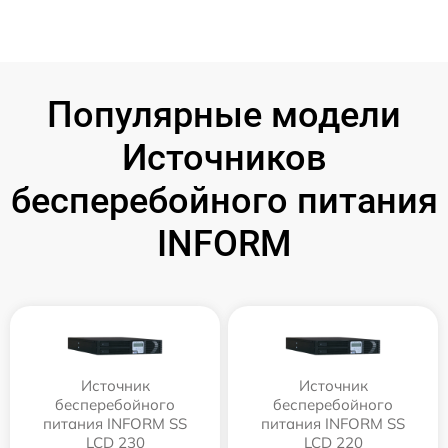
Популярные модели
Источников
бесперебойного питания
INFORM
Источник
Источник
бесперебойного
бесперебойного
питания INFORM SS
питания INFORM SS
LCD 230
LCD 220