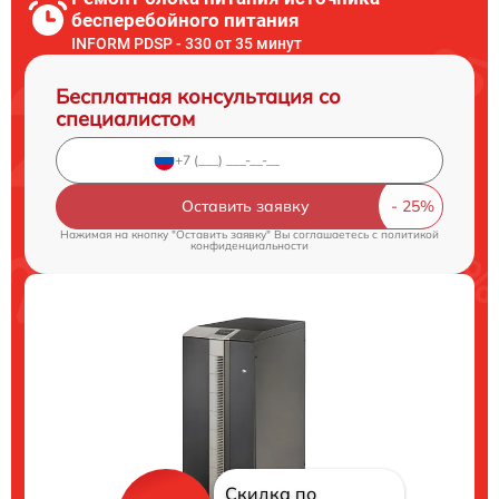
бесперебойного питания
INFORM PDSP - 330 от 35 минут
Бесплатная консультация со
специалистом
Оставить заявку
Нажимая на кнопку "Оставить заявку" Вы соглашаетесь c
политикой
конфиденциальности
Скидка по