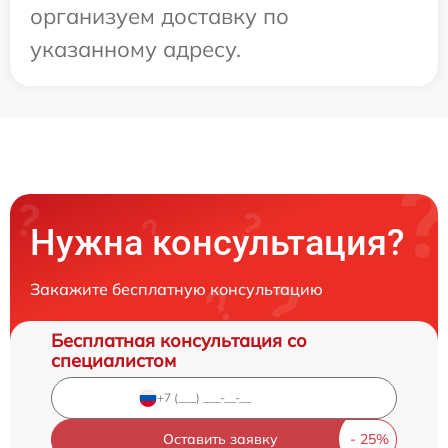
организуем доставку по
указанному адресу.
Нужна консультация?
Закажите бесплатную консультацию
Бесплатная консультация со
специалистом
Оставить заявку