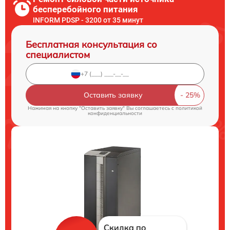
бесперебойного питания
INFORM PDSP - 3200 от 35 минут
Бесплатная консультация со
специалистом
Оставить заявку
Нажимая на кнопку "Оставить заявку" Вы соглашаетесь c
политикой
конфиденциальности
Скидка по