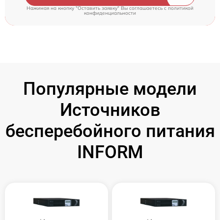
Нажимая на кнопку "Оставить заявку" Вы соглашаетесь c
политикой
конфиденциальности
Популярные модели
Источников
бесперебойного питания
INFORM