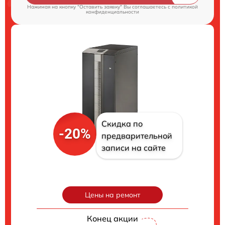
Нажимая на кнопку "Оставить заявку" Вы соглашаетесь c
политикой
конфиденциальности
Скидка по
-20%
предварительной
записи на сайте
Цены на ремонт
Конец акции