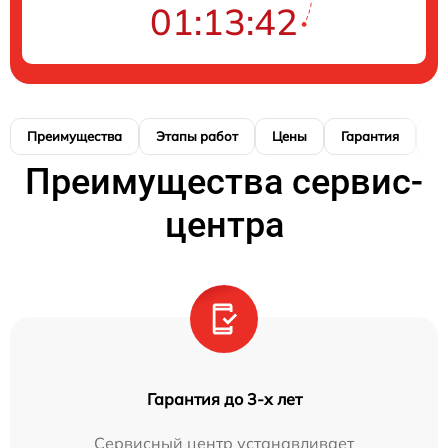
01:13:42
Преимущества
Этапы работ
Цены
Гарантия
М
Преимущества сервис-
центра
Гарантия до 3-х лет
Сервисный центр устанавливает