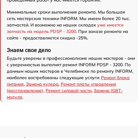
Минимальные сроки выполнения ремонта. Мы большая
сеть мастерских техники INFORM. Мы имеем более 20 тыс.
запчастей. И возможно на наших складах
уже имеется
запчасть на модель PDSP - 3200
. При заказе ремонта на
сайте - предоставляется скидка -25%.
Знаем свое дело
Будьте уверены в профессионализме наших мастеров - они
с уверенностью выполнят ремонт INFORM PDSP - 3200. По
данным наших мастеров в Челябинске по ремонту INFORM,
наиболее востребованы следующие услуги:
Ремонт блока
питания
,
Замена кулера
,
Ремонт платы управления
(восстановление)
,
Ремонт силовой части
,
Замена IGBT-
модуля
,