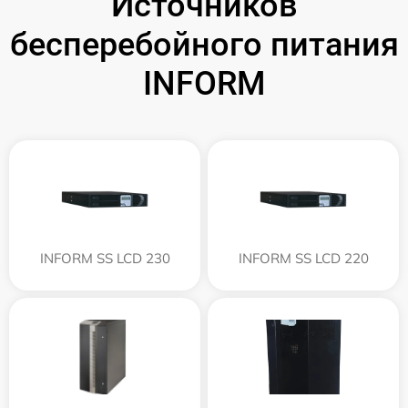
Источников
бесперебойного питания
INFORM
INFORM SS LCD 230
INFORM SS LCD 220