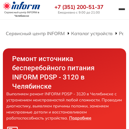
+7 (351) 200-51-37
Ежедневно с 9:00 до 21:00
Сервисный центр INFORM
в
Челябинске
Сервисный центр INFORM
Каталог устройств
Рем
Ремонт источника
бесперебойного питания
INFORM PDSP - 3120 в
Челябинске
Выполняем ремонт INFORM PDSP - 3120 в Челябинске с
устранением неисправностей любой сложности. Проводим
диагностику, выявляем причины поломки, заменяем
неисправные детали и восстанавливаем
работоспособность устройства.
Подробнее