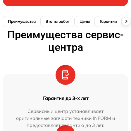
Преимущества
Этапы работ
Цены
Гарантия
М
Преимущества сервис-
центра
Гарантия до 3-х лет
Сервисный центр устанавливает
оригинальные запчасти техники INFORM и
предоставляет гарантию до 3 лет.