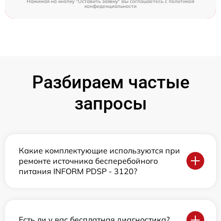
Нажимая на кнопку "Оставить заявку" Вы соглашаетесь c
политикой
конфиденциальности
Разбираем частые
запросы
Какие комплектующие используются при
ремонте источника бесперебойного
питания INFORM PDSP - 3120?
Есть ли у вас бесплатная диагностика?