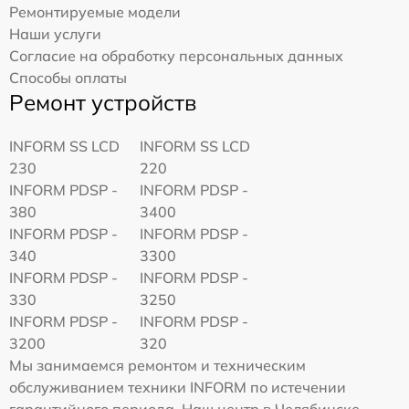
Ремонтируемые модели
Наши услуги
Согласие на обработку персональных данных
Способы оплаты
Ремонт устройств
INFORM SS LCD
INFORM SS LCD
230
220
INFORM PDSP -
INFORM PDSP -
380
3400
INFORM PDSP -
INFORM PDSP -
340
3300
INFORM PDSP -
INFORM PDSP -
330
3250
INFORM PDSP -
INFORM PDSP -
3200
320
Мы занимаемся ремонтом и техническим
обслуживанием техники INFORM по истечении
гарантийного периода. Наш центр в Челябинске