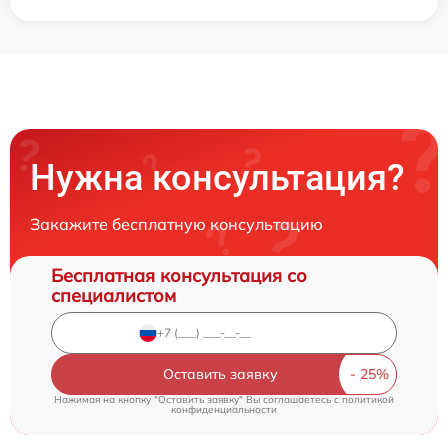
Нужна консультация?
Закажите бесплатную консультацию
Бесплатная консультация со
специалистом
Оставить заявку
Нажимая на кнопку "Оставить заявку" Вы соглашаетесь c
политикой
конфиденциальности