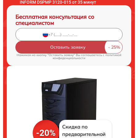
INFORM DSPMP 3120-015 от 35 минут
Бесплатная консультация со
специалистом
Оставить заявку
Нажимая на кнопку "Оставить заявку" Вы соглашаетесь c
политикой
конфиденциальности
Скидка по
-20%
предварительной