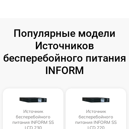
Популярные модели
Источников
бесперебойного питания
INFORM
Источник
Источник
бесперебойного
бесперебойного
питания INFORM SS
питания INFORM SS
LCD 230
LCD 220