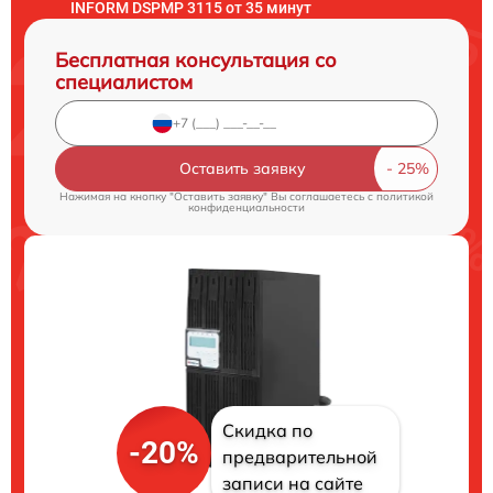
INFORM DSPMP 3115 от 35 минут
Бесплатная консультация со
специалистом
Оставить заявку
Нажимая на кнопку "Оставить заявку" Вы соглашаетесь c
политикой
конфиденциальности
Скидка по
-20%
предварительной
записи на сайте