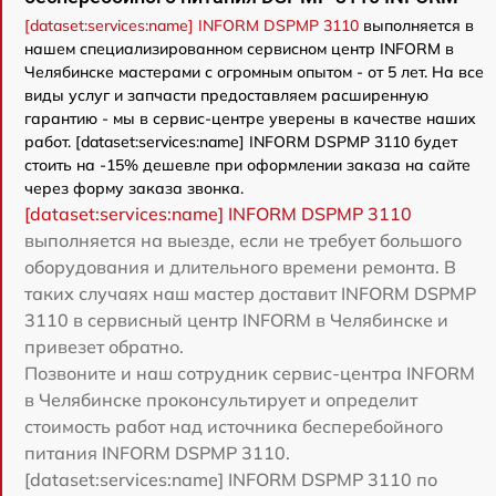
[dataset:services:name] INFORM DSPMP 3110
выполняется в
нашем специализированном сервисном центр INFORM в
Челябинске мастерами с огромным опытом - от 5 лет. На все
виды услуг и запчасти предоставляем расширенную
гарантию - мы в сервис-центре уверены в качестве наших
работ. [dataset:services:name] INFORM DSPMP 3110 будет
стоить на -15% дешевле при оформлении заказа на сайте
через форму заказа звонка.
[dataset:services:name] INFORM DSPMP 3110
выполняется на выезде, если не требует большого
оборудования и длительного времени ремонта. В
таких случаях наш мастер доставит INFORM DSPMP
3110 в сервисный центр INFORM в Челябинске и
привезет обратно.
Позвоните и наш сотрудник сервис-центра INFORM
в Челябинске проконсультирует и определит
стоимость работ над источника бесперебойного
питания INFORM DSPMP 3110.
[dataset:services:name] INFORM DSPMP 3110 по