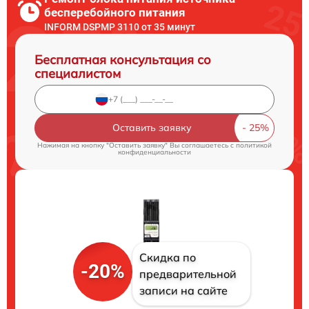
бесперебойного питания
INFORM DSPMP 3110 от 35 минут
Бесплатная консультация со
специалистом
Оставить заявку
Нажимая на кнопку "Оставить заявку" Вы соглашаетесь c
политикой
конфиденциальности
Скидка по
-20%
предварительной
записи на сайте