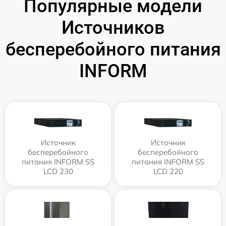
Популярные модели
Источников
бесперебойного питания
INFORM
Источник
Источник
бесперебойного
бесперебойного
питания INFORM SS
питания INFORM SS
LCD 230
LCD 220