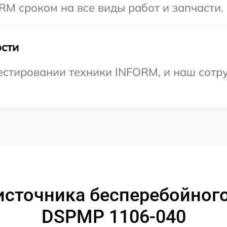
M сроком на все виды работ и запчасти.
сти
стировании техники INFORM, и наш сотру
источника бесперебойног
DSPMP 1106-040