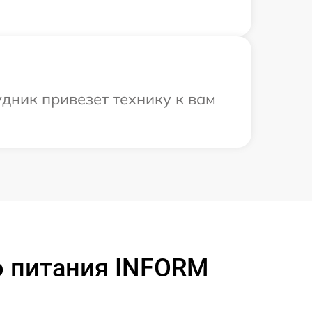
дник привезет технику к вам
о питания INFORM