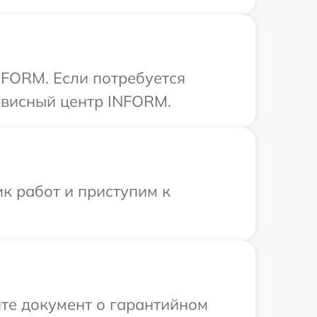
NFORM. Если потребуется
рвисный центр INFORM.
к работ и приступим к
те документ о гарантийном