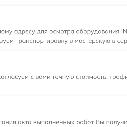
ному адресу для осмотра оборудования I
зуем транспортировку в мастерскую в се
огласуем с вами точную стоимость, графи
сания акта выполненных работ Вы получи