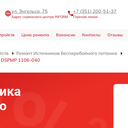
ул. Энгельса, 75
+7 (351) 200-51-37
Адрес сервисного центра INFORM
Горячая линия
тройств
Цена ремонта
Вакансии
Контакты
Отзывы
йств
Ремонт Источников бесперебойного питания
я DSPMP 1106-040
ика
о