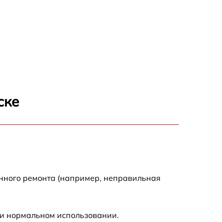
ске
енного ремонта (например, неправильная
ри нормальном использовании.