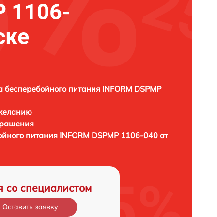
 1106-
ске
а бесперебойного питания INFORM DSPMP
 желанию
бращения
ойного питания INFORM DSPMP 1106-040 от
я со специалистом
Оставить заявку