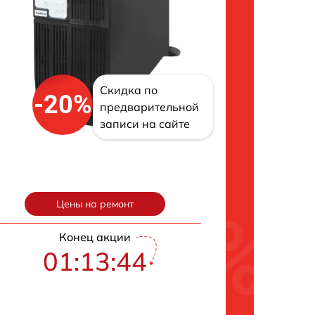
Скидка по
-20%
предварительной
записи на сайте
Цены на ремонт
Конец акции
01:13:43