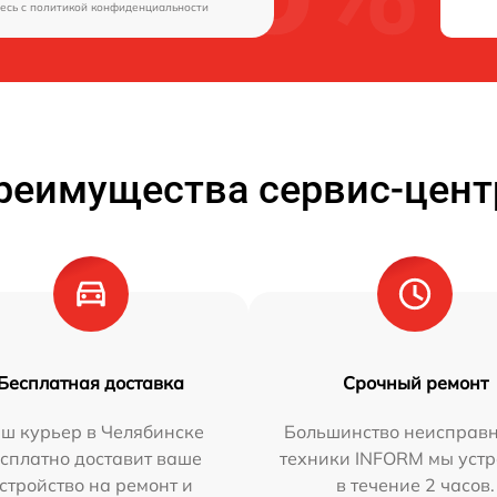
есь c
политикой конфиденциальности
реимущества сервис-цент
Бесплатная доставка
Срочный ремонт
ш курьер в Челябинске
Большинство неисправн
сплатно доставит ваше
техники INFORM мы уст
стройство на ремонт и
в течение 2 часов.