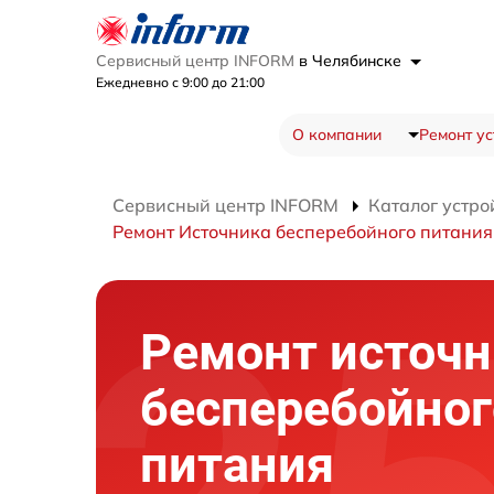
Сервисный центр INFORM
в Челябинске
Ежедневно с 9:00 до 21:00
О компании
Ремонт ус
Сервисный центр INFORM
Каталог устро
Ремонт Источника бесперебойного питани
Ремонт источн
бесперебойног
питания