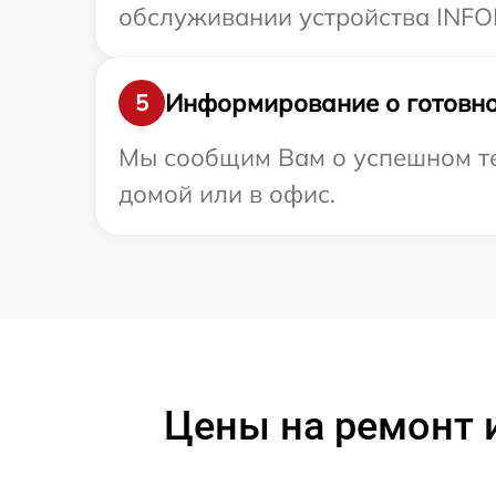
обслуживании устройства INFOR
Информирование о готовно
5
Мы сообщим Вам о успешном те
домой или в офис.
Цены на ремонт 