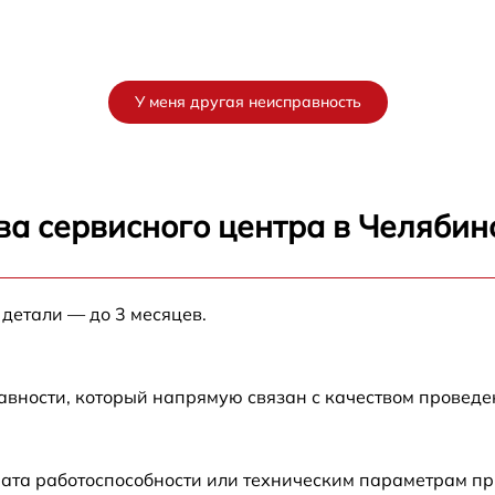
У меня другая неисправность
ва сервисного центра в Челябин
 детали — до 3 месяцев.
авности, который напрямую связан с качеством провед
рата работоспособности или техническим параметрам п