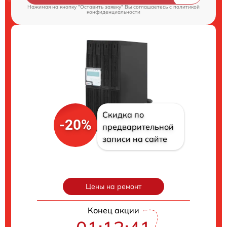
Нажимая на кнопку "Оставить заявку" Вы соглашаетесь c
политикой
конфиденциальности
Скидка по
-20%
предварительной
записи на сайте
Цены на ремонт
Конец акции