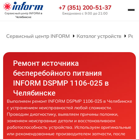
+7 (351) 200-51-37
Ежедневно с 9:00 до 21:00
Сервисный центр INFORM
в
Челябинске
Сервисный центр INFORM
Каталог устройств
Рем
Ремонт источника
бесперебойного питания
INFORM DSPMP 1106-025 в
Челябинске
Выполняем ремонт INFORM DSPMP 1106-025 в Челябинске
с устранением неисправностей любой сложности.
Проводим диагностику, выявляем причины поломки,
заменяем неисправные детали и восстанавливаем
работоспособность устройства. Используем оригинальные
или рекомендованные производителем запчасти, после