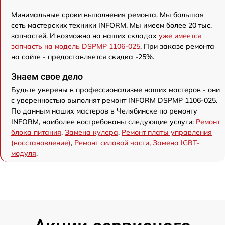
Минимальные сроки выполнения ремонта. Мы большая
сеть мастерских техники INFORM. Мы имеем более 20 тыс.
запчастей. И возможно на наших складах
уже имеется
запчасть на модель DSPMP 1106-025
. При заказе ремонта
на сайте - предоставляется скидка -25%.
Знаем свое дело
Будьте уверены в профессионализме наших мастеров - они
с уверенностью выполнят ремонт INFORM DSPMP 1106-025.
По данным наших мастеров в Челябинске по ремонту
INFORM, наиболее востребованы следующие услуги:
Ремонт
блока питания
,
Замена кулера
,
Ремонт платы управления
(восстановление)
,
Ремонт силовой части
,
Замена IGBT-
модуля
,