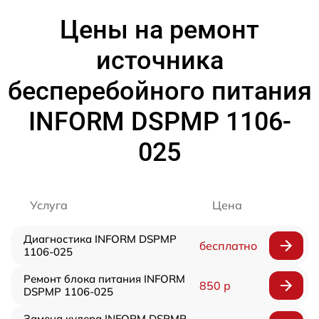
Цены на ремонт
источника
бесперебойного питания
INFORM DSPMP 1106-
025
Услуга
Цена
Диагностика INFORM DSPMP
бесплатно
1106-025
Ремонт блока питания INFORM
850 р
DSPMP 1106-025
Замена кулера INFORM DSPMP