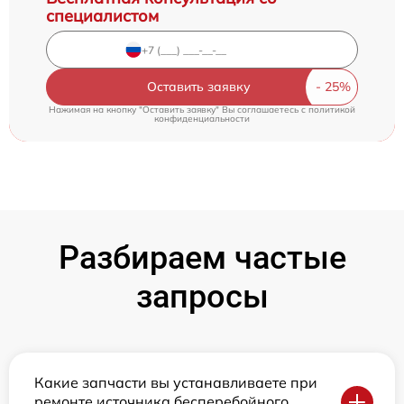
специалистом
Оставить заявку
Нажимая на кнопку "Оставить заявку" Вы соглашаетесь c
политикой
конфиденциальности
Разбираем частые
запросы
Какие запчасти вы устанавливаете при
ремонте источника бесперебойного