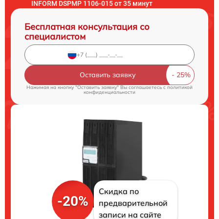
INFORM DSPMP 1106-015 от 35 минут
Бесплатная консультация со
специалистом
Оставить заявку
Нажимая на кнопку "Оставить заявку" Вы соглашаетесь c
политикой
конфиденциальности
Скидка по
-20%
предварительной
записи на сайте