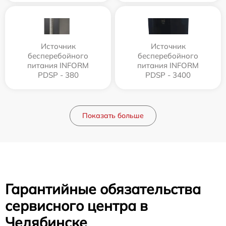
Источник
Источник
бесперебойного
бесперебойного
питания INFORM
питания INFORM
PDSP - 380
PDSP - 3400
Показать больше
Гарантийные обязательства
сервисного центра в
Челябинске