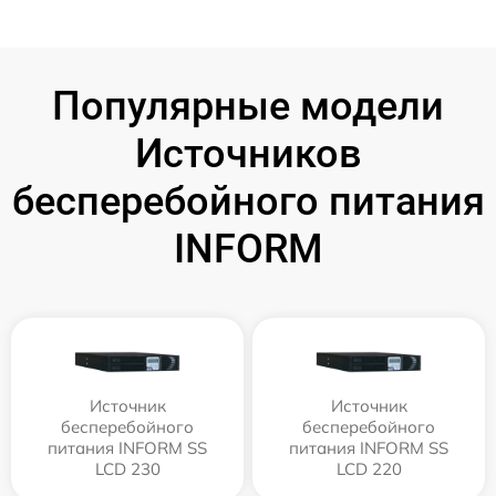
Популярные модели
Источников
бесперебойного питания
INFORM
Источник
Источник
бесперебойного
бесперебойного
питания INFORM SS
питания INFORM SS
LCD 230
LCD 220