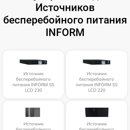
Источников
бесперебойного питания
INFORM
Источник
Источник
бесперебойного
бесперебойного
питания INFORM SS
питания INFORM SS
LCD 230
LCD 220
Источник
Источник
бесперебойного
бесперебойного