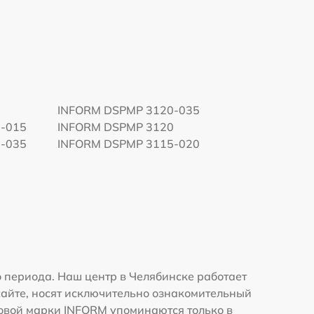
INFORM DSPMP 3120-035
-015
INFORM DSPMP 3120
-035
INFORM DSPMP 3115-020
 периода. Наш центр в Челябинске работает
сайте, носят исключительно ознакомительный
рговой марки INFORM упоминаются только в